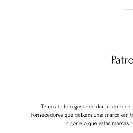
Patr
Temos todo o gosto de dar a conhecer 
fornecedores que deixam uma marca em todo
rigor é o que estas marcas 