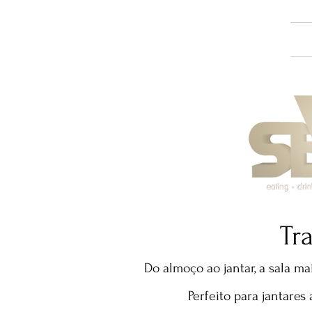
Tr
Do almoço ao jantar, a sala m
Perfeito para jantares